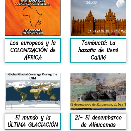
Los europeos y la
Tombuctú: La
COLONIZACIÓN de
hazaña de René
ÁFRICA
Caillié
El mundo y la
21- El desembarco
ÚLTIMA GLACIACIÓN
de Alhucemas