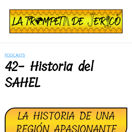
Saltar
al
contenido
PODCASTS
42- Historia del
SAHEL
LA HISTORIA DE UNA
REGIÓN APASIONANTE