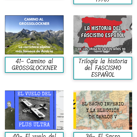
41- Camino al
Trilogía la historia
GROSSGLOCKNER
del FASCISMO
ESPAÑOL
40- El vuelo del
36- El Sacro