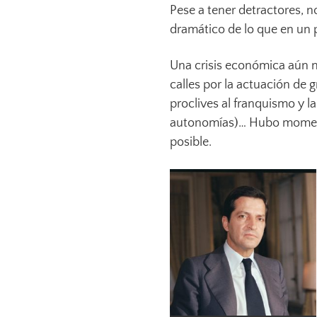
Pese a tener detractores,
dramático de lo que en un p
Una crisis económica aún no
calles por la actuación de 
proclives al franquismo y l
autonomías)… Hubo moment
posible.