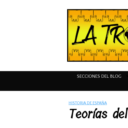
Saltar
al
contenido
SECCIONES DEL BLOG
HISTORIA DE ESPAÑA
Teorías de