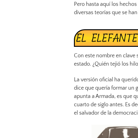
Pero hasta aquí los hechos 
diversas teorías que se han
EL ELEFANT
Con este nombre en clave 
estado. ¿Quién tejió los hil
La versión oficial ha queri
dice que quería formar un 
apunta a Armada, es que qu
cuarto de siglo antes. Es 
el salvador de la democraci