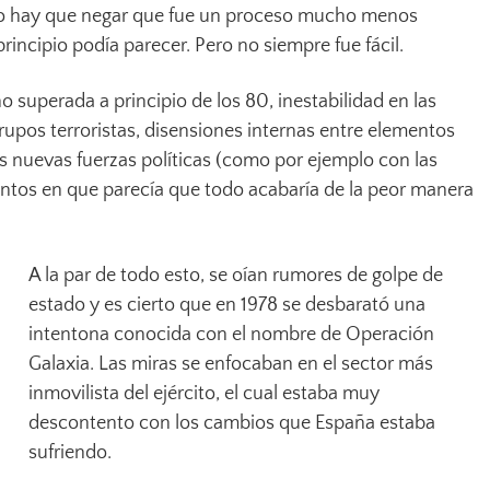
 no hay que negar que fue un proceso mucho menos
rincipio podía parecer. Pero no siempre fue fácil.
 superada a principio de los 80, inestabilidad en las
grupos terroristas, disensiones internas entre elementos
as nuevas fuerzas políticas (como por ejemplo con las
os en que parecía que todo acabaría de la peor manera
A la par de todo esto, se oían rumores de golpe de
estado y es cierto que en 1978 se desbarató una
intentona conocida con el nombre de Operación
Galaxia. Las miras se enfocaban en el sector más
inmovilista del ejército, el cual estaba muy
descontento con los cambios que España estaba
sufriendo.