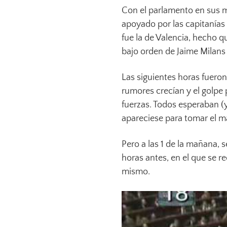
Con el parlamento en sus ma
apoyado por las capitanías 
fue la de Valencia, hecho q
bajo orden de Jaime Milans
Las siguientes horas fuero
rumores crecían y el golpe
fuerzas. Todos esperaban (y
apareciese para tomar el m
Pero a las 1 de la mañana, 
horas antes, en el que se re
mismo.