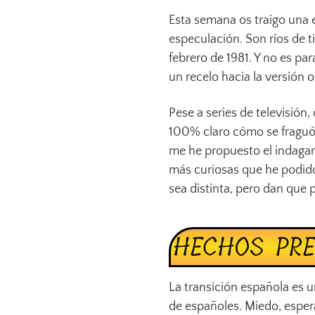
Esta semana os traigo una 
especulación. Son ríos de t
febrero de 1981. Y no es pa
un recelo hacia la versión of
Pese a series de televisión
100% claro cómo se fraguó e
me he propuesto el indagar 
más curiosas que he podido 
sea distinta, pero dan que 
HECHOS PRE
La transición española es 
de españoles. Miedo, esper