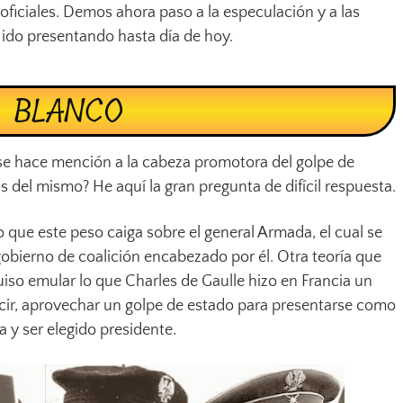
oficiales. Demos ahora paso a la especulación y a las
 ido presentando hasta día de hoy.
E BLANCO
se hace mención a la cabeza promotora del golpe de
os del mismo? He aquí la gran pregunta de difícil respuesta.
do que este peso caiga sobre el general Armada, el cual se
gobierno de coalición encabezado por él. Otra teoría que
iso emular lo que Charles de Gaulle hizo en Francia un
decir, aprovechar un golpe de estado para presentarse como
a y ser elegido presidente.