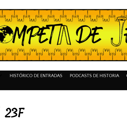
HISTÓRICO DE ENTRADAS
PODCASTS DE HISTORIA
l 23F