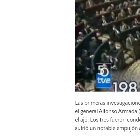
Las primeras investigacion
el general Alfonso Armada (
el ajo. Los tres fueron cond
sufrió un notable empujón a