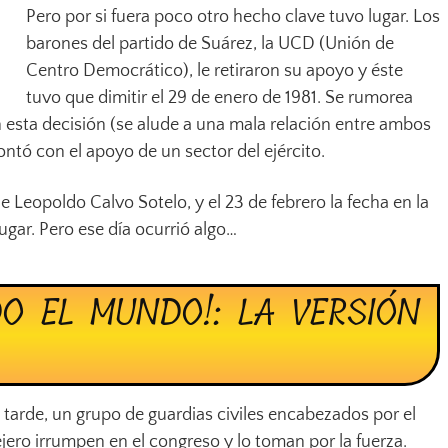
Pero por si fuera poco otro hecho clave tuvo lugar. Los
barones del partido de Suárez, la UCD (Unión de
Centro Democrático), le retiraron su apoyo y éste
tuvo que dimitir el 29 de enero de 1981. Se rumorea
 esta decisión (se alude a una mala relación entre ambos
ontó con el apoyo de un sector del ejército.
fue Leopoldo Calvo Sotelo, y el 23 de febrero la fecha en la
ugar. Pero ese día ocurrió algo…
O EL MUNDO!: LA VERSIÓN
a tarde, un grupo de guardias civiles encabezados por el
jero irrumpen en el congreso y lo toman por la fuerza.