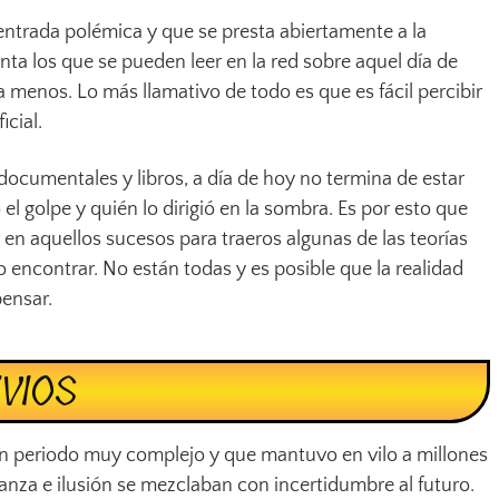
entrada polémica y que se presta abiertamente a la
inta los que se pueden leer en la red sobre aquel día de
ra menos. Lo más llamativo de todo es que es fácil percibir
icial.
, documentales y libros, a día de hoy no termina de estar
l golpe y quién lo dirigió en la sombra. Es por esto que
en aquellos sucesos para traeros algunas de las teorías
encontrar. No están todas y es posible que la realidad
pensar.
VIOS
un periodo muy complejo y que mantuvo en vilo a millones
anza e ilusión se mezclaban con incertidumbre al futuro.