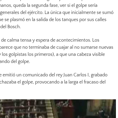
nos, queda la segunda fase, ver si el golpe sería
generales del ejército. La única que inicialmente se sumó
ue se plasmó en la salida de los tanques por sus calles
 del Bosch.
n de calma tensa y espera de acontecimientos. Los
 parece que no terminaba de cuajar al no sumarse nuevas
 los golpistas los primeros), a que una cabeza visible
ando del golpe.
se emitió un comunicado del rey Juan Carlos I, grabado
chazaba el golpe, provocando a la larga el fracaso del