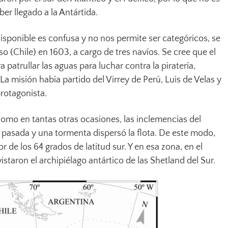
er llegado a la Antártida.
isponible es confusa y no nos permite ser categóricos, se
so (Chile) en 1603, a cargo de tres navíos. Se cree que el
a patrullar las aguas para luchar contra la piratería,
 misión había partido del Virrey de Perú, Luis de Velas y
protagonista.
mo en tantas otras ocasiones, las inclemencias del
 pasada y una tormenta dispersó la flota. De este modo,
 de los 64 grados de latitud sur. Y en esa zona, en el
staron el archipiélago antártico de las Shetland del Sur.