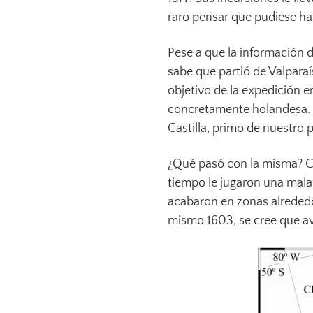
raro pensar que pudiese hab
Pese a que la información d
sabe que partió de Valparaí
objetivo de la expedición er
concretamente holandesa. La
Castilla, primo de nuestro 
¿Qué pasó con la misma? Co
tiempo le jugaron una mala
acabaron en zonas alrededor
mismo 1603, se cree que avi