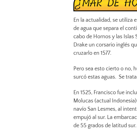
¿MAR DE H
En la actualidad, se utiliza
de agua que separa el cont
cabo de Hornos y las Islas 
Drake un corsario inglés que
cruzarlo en 1577.
Pero sea esto cierto o no,
surcó estas aguas. Se trat
En 1525, Francisco fue incl
Molucas (actual Indonesia)
navío San Lesmes, al intent
empujó al sur. La embarcac
de 55 grados de latitud sur.