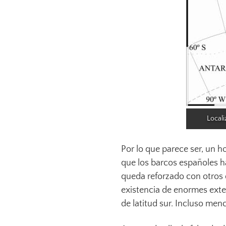
Locali
Por lo que parece ser, un h
que los barcos españoles h
queda reforzado con otros 
existencia de enormes exte
de latitud sur. Incluso me