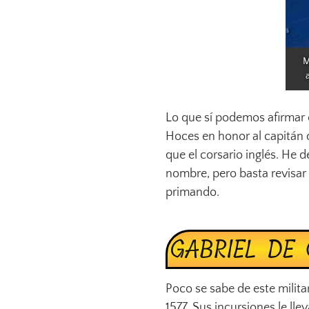
M
Lo que sí podemos afirmar 
Hoces en honor al capitán 
que el corsario inglés. He 
nombre, pero basta revisar 
primando.
GABRIEL DE 
Poco se sabe de este milita
1577. Sus incursiones le llev