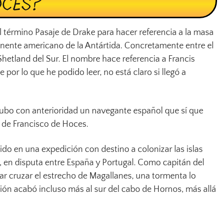
OCES?
 el término Pasaje de Drake para hacer referencia a la masa
inente americano de la Antártida. Concretamente entre el
Shetland del Sur. El nombre hace referencia a Francis
 por lo que he podido leer, no está claro si llegó a
 hubo con anterioridad un navegante español que sí que
a de Francisco de Hoces.
uido en una expedición con destino a colonizar las islas
, en disputa entre España y Portugal. Como capitán del
ar cruzar el estrecho de Magallanes, una tormenta lo
ión acabó incluso más al sur del cabo de Hornos, más allá