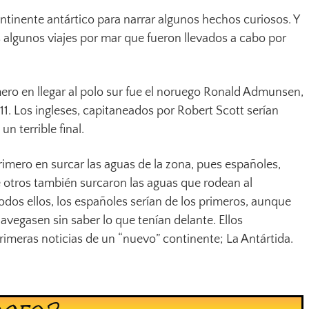
ntinente antártico para narrar algunos hechos curiosos. Y
lgunos viajes por mar que fueron llevados a cabo por
ero en llegar al polo sur fue el noruego Ronald Admunsen,
911. Los ingleses, capitaneados por Robert Scott serían
n terrible final.
imero en surcar las aguas de la zona, pues españoles,
e otros también surcaron las aguas que rodean al
todos ellos, los españoles serían de los primeros, aunque
vegasen sin saber lo que tenían delante. Ellos
primeras noticias de un “nuevo” continente; La Antártida.