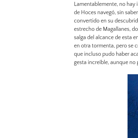
Lamentablemente, no hay in
de Hoces navegó, sin saber 
convertido en su descubrido
estrecho de Magallanes, d
salga del alcance de esta 
en otra tormenta, pero se c
que incluso pudo haber aca
gesta increíble, aunque no