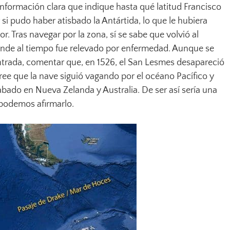
formación clara que indique hasta qué latitud Francisco
si pudo haber atisbado la Antártida, lo que le hubiera
r. Tras navegar por la zona, sí se sabe que volvió al
onde al tiempo fue relevado por enfermedad. Aunque se
entrada, comentar que, en 1526, el San Lesmes desapareció
ree que la nave siguió vagando por el océano Pacífico y
bado en Nueva Zelanda y Australia. De ser así sería una
 podemos afirmarlo.