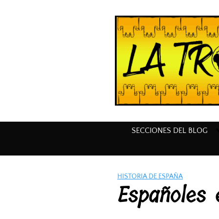
Saltar
al
contenido
SECCIONES DEL BLOG
HISTORIA DE ESPAÑA
Españoles 