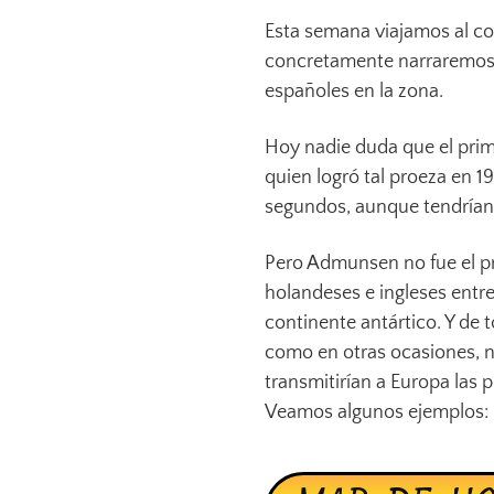
Esta semana viajamos al co
concretamente narraremos a
españoles en la zona.
Hoy nadie duda que el prim
quien logró tal proeza en 1
segundos, aunque tendrían u
Pero Admunsen no fue el pr
holandeses e ingleses entr
continente antártico. Y de 
como en otras ocasiones, na
transmitirían a Europa las 
Veamos algunos ejemplos: