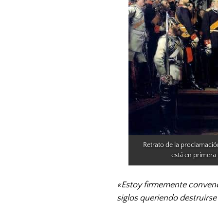
Retrato de la proclamación
está en primera f
«Estoy firmemente convenci
siglos queriendo destruirse