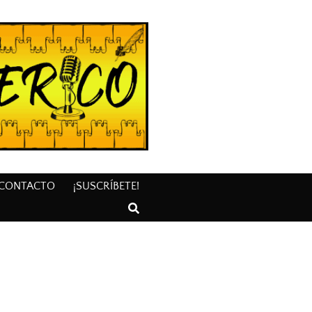
CONTACTO
¡SUSCRÍBETE!