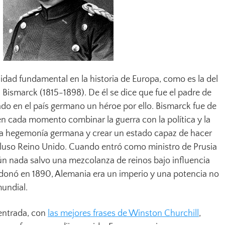
idad fundamental en la historia de Europa, como es la del
 Bismarck (1815-1898). De él se dice que fue el padre de
do en el país germano un héroe por ello. Bismarck fue de
n cada momento combinar la guerra con la política y la
a hegemonía germana y crear un estado capaz de hacer
incluso Reino Unido. Cuando entró como ministro de Prusia
ún nada salvo una mezcolanza de reinos bajo influencia
donó en 1890, Alemania era un imperio y una potencia no
mundial.
entrada, con
las mejores frases de Winston Churchill
,