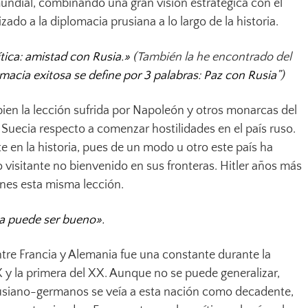
undial, combinando una gran visión estratégica con el
ado a la diplomacia prusiana a lo largo de la historia.
lítica: amistad con Rusia.»
(También la he encontrado del
macia exitosa se define por 3 palabras: Paz con Rusia”
)
ien la lección sufrida por Napoleón y otros monarcas del
Suecia respecto a comenzar hostilidades en el país ruso.
e en la historia, pues de un modo u otro este país ha
visitante no bienvenido en sus fronteras. Hitler años más
rnes esta misma lección.
a
puede ser bueno».
ntre Francia y Alemania fue una constante durante la
 y la primera del XX. Aunque no se puede generalizar,
siano-germanos se veía a esta nación como decadente,