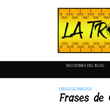
Saltar
al
contenido
SECCIONES DEL BLOG
FRASES DE FAMOSOS
Frases de 