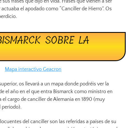
 sus frases que dijo en vida. Frases que vienen a ser
actuaba el apodado como “Canciller de Hierro”. Os
erdicio.
BISMARCK SOBRE LA
Mapa interactivo Geacron
 superior, os llevará a un mapa donde podréis ver la
e el año en el que entra Bismarck como ministro en
a el cargo de canciller de Alemania en 1890 (muy
l periodo).
ocuentes del canciller son las referidas a países de su