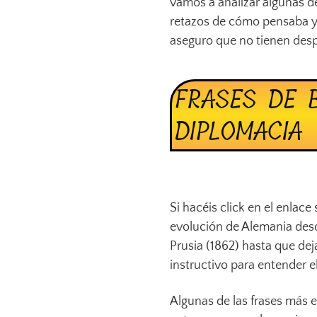
vamos a analizar algunas de
retazos de cómo pensaba y 
aseguro que no tienen desp
FRASES DE 
DIPLOMACIA
Si hacéis click en el enlace
evolución de Alemania desd
Prusia (1862) hasta que dej
instructivo para entender e
Algunas de las frases más el