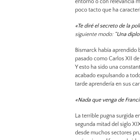
entorno o con relevancia m
poco tacto que ha caracteriz
«Te diré el secreto de la po
siguiente modo:
“Una diplo
Bismarck había aprendido b
pasado como Carlos XII de 
Y esto ha sido una constant
acabado expulsando a todo 
tarde aprendería en sus ca
«Nada que venga de Franci
La terrible pugna surgida e
segunda mitad del siglo XIX
desde muchos sectores pru