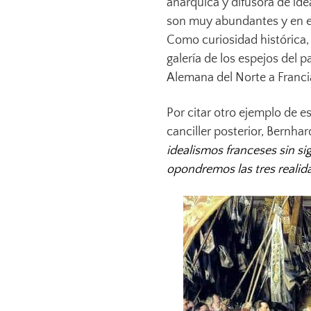
anárquica y difusora de ide
son muy abundantes y en el
Como curiosidad histórica,
galería de los espejos del p
Alemana del Norte a Franci
Por citar otro ejemplo de e
canciller posterior, Bernhar
idealismos franceses sin sig
opondremos las tres realidad