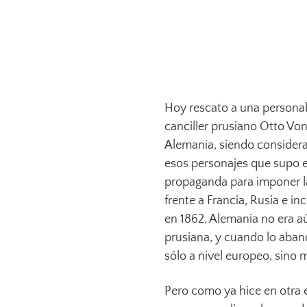
Hoy rescato a una personal
canciller prusiano Otto Von
Alemania, siendo considera
esos personajes que supo e
propaganda para imponer l
frente a Francia, Rusia e 
en 1862, Alemania no era a
prusiana, y cuando lo aban
sólo a nivel europeo, sino 
Pero como ya hice en otra 