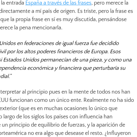
 la entrada
España a través de las frases
, pero merece la
directamente a mí país de origen. Es triste, pero la frase es
que la propia frase en sí es muy discutida, pensándose
merece la pena mencionarla.
 Unidos en federaciones de igual fuerza fue decidido
vil por los altos poderes financieros de Europa. Esos
si Estados Unidos permanecían de una pieza, y como una
ependencia económica y financiera que perturbaría su
ial.”
nterpretar al principio pues en la mente de todos nos han
EEUU funcionan como un único ente. Realmente no ha sido
a exterior (que es en muchas ocasiones lo único que
o largo de los siglos los países con influencia han
un principio de equilibrio de fuerzas, y la aparición de
teamérica no era algo que desease el resto. ¿Influyeron