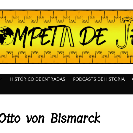
HISTÓRICO DE ENTRADAS
PODCASTS DE HISTORIA
Otto von Bismarck