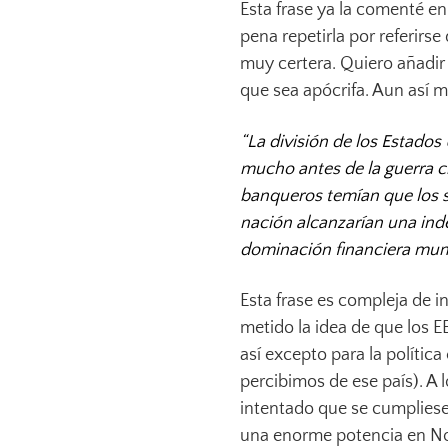
Esta frase ya la comenté en
pena repetirla por referirse 
muy certera. Quiero añadir 
que sea apócrifa. Aun así 
“La división de los Estados
mucho antes de la guerra ci
banqueros temían que los 
nación alcanzarían una ind
dominación financiera mund
Esta frase es compleja de i
metido la idea de que los 
así excepto para la polític
percibimos de ese país). A l
intentado que se cumpliese 
una enorme potencia en Nor