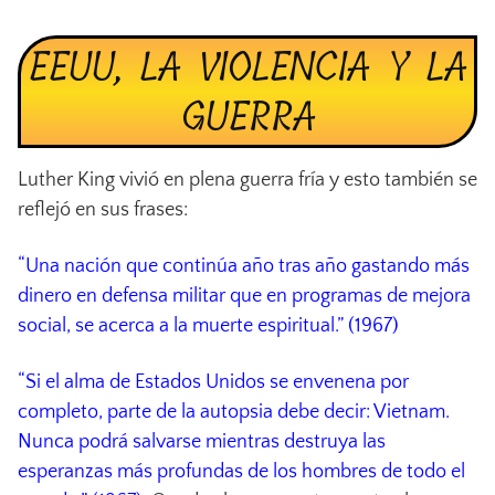
EEUU, LA VIOLENCIA Y LA
GUERRA
Luther King vivió en plena guerra fría y esto también se
reflejó en sus frases:
“Una nación que continúa año tras año gastando más
dinero en defensa militar que en programas de mejora
social, se acerca a la muerte espiritual.” (1967)
“Si el alma de Estados Unidos se envenena por
completo, parte de la autopsia debe decir: Vietnam.
Nunca podrá salvarse mientras destruya las
esperanzas más profundas de los hombres de todo el