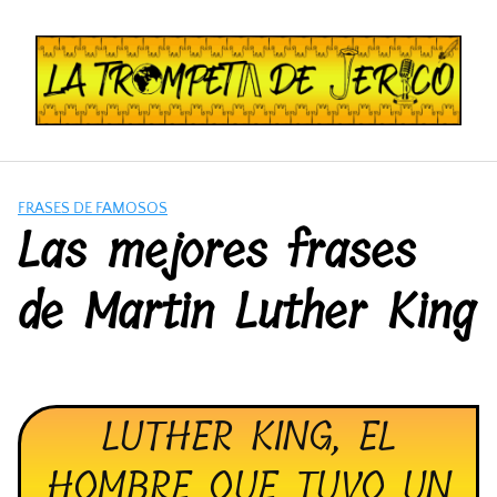
Saltar
al
contenido
FRASES DE FAMOSOS
Las mejores frases
de Martin Luther King
LUTHER KING, EL
HOMBRE QUE TUVO UN