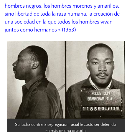
hombres negros, los hombres morenos y amarillos,
sino libertad de toda la raza humana, la creación de
una sociedad en la que todos los hombres vivan
juntos como hermanos » (1963)
Su lucha contra la segregación racial le costó ser detenido 
en más de una ocasión.