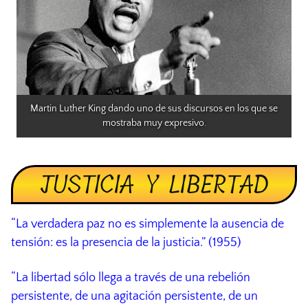
Martin Luther King dando uno de sus discursos en los que se 
mostraba muy expresivo.
JUSTICIA Y LIBERTAD
“La verdadera paz no es simplemente la ausencia de
tensión: es la presencia de la justicia.” (1955)
“La libertad sólo llega a través de una rebelión
persistente, de una agitación persistente, de un