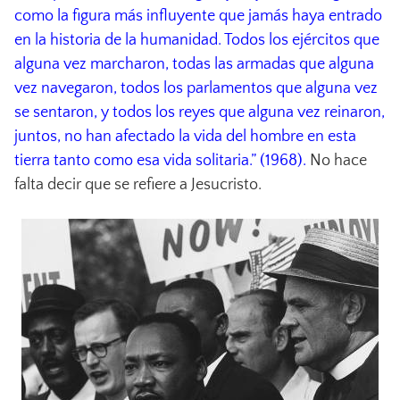
como la figura más influyente que jamás haya entrado
en la historia de la humanidad. Todos los ejércitos que
alguna vez marcharon, todas las armadas que alguna
vez navegaron, todos los parlamentos que alguna vez
se sentaron, y todos los reyes que alguna vez reinaron,
juntos, no han afectado la vida del hombre en esta
tierra tanto como esa vida solitaria.” (1968).
No hace
falta decir que se refiere a Jesucristo.