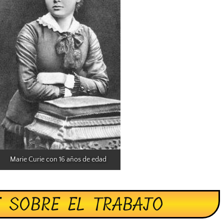
Marie Curie con 16 años de edad
E SOBRE EL TRABAJO