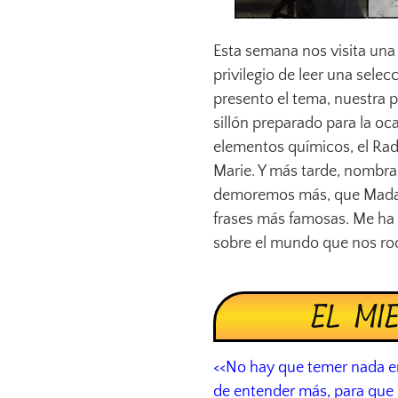
Esta semana nos visita una 
privilegio de leer una selec
presento el tema, nuestra 
sillón preparado para la oc
elementos químicos, el Radi
Marie. Y más tarde, nombra
demoremos más, que Madame
frases más famosas. Me ha 
sobre el mundo que nos ro
EL MI
<<No hay que temer nada en
de entender más, para qu