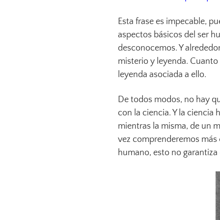
Esta frase es impecable, pu
aspectos básicos del ser h
desconocemos. Y alrededor
misterio y leyenda. Cuanto
leyenda asociada a ello.
De todos modos, no hay que
con la ciencia. Y la ciencia
mientras la misma, de un m
vez comprenderemos más e
humano, esto no garantiz