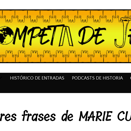
HISTÓRICO DE ENTRADAS
PODCASTS DE HISTORIA
res frases de MARIE CU