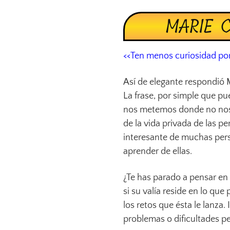
MARIE C
<<Ten menos curiosidad por 
Así de elegante respondió M
La frase, por simple que p
nos metemos donde no nos 
de la vida privada de las p
interesante de muchas pers
aprender de ellas.
¿Te has parado a pensar en 
si su valía reside en lo qu
los retos que ésta le lanza
problemas o dificultades p