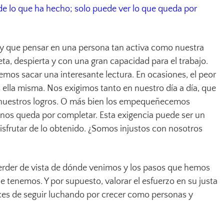
e lo que ha hecho; solo puede ver lo que queda por
ay que pensar en una persona tan activa como nuestra
eta, despierta y con una gran capacidad para el trabajo.
emos sacar una interesante lectura. En ocasiones, el peor
ella misma. Nos exigimos tanto en nuestro día a día, que
nuestros logros. O más bien los empequeñecemos
nos queda por completar. Esta exigencia puede ser un
sfrutar de lo obtenido. ¿Somos injustos con nosotros
erder de vista de dónde venimos y los pasos que hemos
e tenemos. Y por supuesto, valorar el esfuerzo en su justa
ces de seguir luchando por crecer como personas y