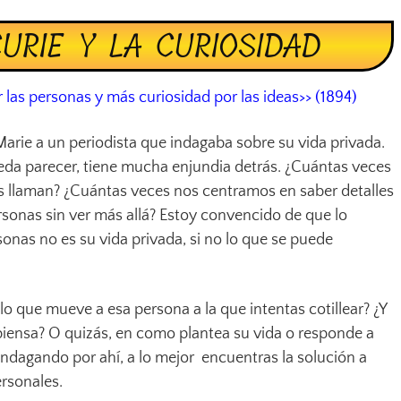
URIE Y LA CURIOSIDAD
las personas y más curiosidad por las ideas>> (1894)
arie a un periodista que indagaba sobre su vida privada.
ueda parecer, tiene mucha enjundia detrás. ¿Cuántas veces
llaman? ¿Cuántas veces nos centramos en saber detalles
ersonas sin ver más allá? Estoy convencido de que lo
onas no es su vida privada, si no lo que se puede
lo que mueve a esa persona a la que intentas cotillear? ¿Y
e piensa? O quizás, en como plantea su vida o responde a
. Indagando por ahí, a lo mejor encuentras la solución a
ersonales.