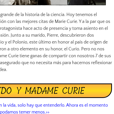
grande de la historia de la ciencia. Hoy tenemos el
ción con las mejores citas de Marie Curie. Y a la par que os
protagonista hace acto de presencia y toma asiento en el
asión. Junto a su marido, Pierre, descubrieron dos
o y el Polonio, este último en honor al país de origen de
ron a otro elemento en su honor, el Curio. Pero no nos
 Curie tiene ganas de compartir con nosotros 7 de sus
asegurado que no necesita más para hacernos reflexionar
dea.
EDO Y MADAME CURIE
 la vida, solo hay que entenderlo. Ahora es el momento
e podamos temer menos.>>