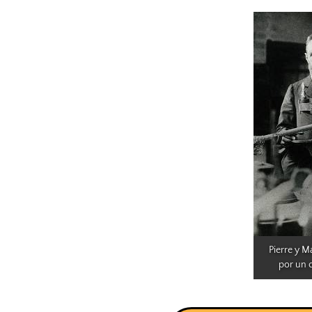
Pierre y Ma
por un 