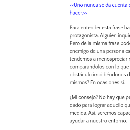
<<Uno nunca se da cuenta d
hacer.>>
Para entender esta frase h
protagonista. Alguien inqui
Pero de la misma frase pod
enemigo de una persona es 
tendemos a menospreciar 
comparándolos con lo que 
obstáculo impidiéndonos di
mismos? En ocasiones sí.
¿Mi consejo? No hay que p
dado para lograr aquello qu
medida. Así, seremos capa
ayudar a nuestro entorno.