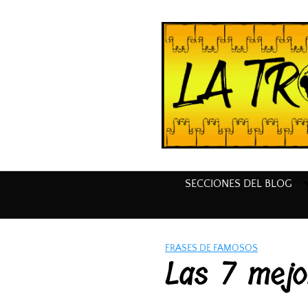
Saltar
al
contenido
SECCIONES DEL BLOG
FRASES DE FAMOSOS
Las 7 mejo