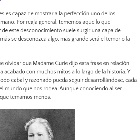
es es capaz de mostrar a la perfección uno de los
umano. Por regla general, tememos aquello que
 de este desconocimiento suele surgir una capa de
 más se desconozca algo, más grande será el temor o la
 olvidar que Madame Curie dijo esta frase en relación
 ha acabado con muchos mitos a lo largo de la historia. Y
odo cabal y razonado pueda seguir desarrollándose, cada
l mundo que nos rodea. Aunque conociendo al ser
a que temamos menos.