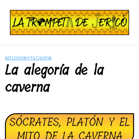
Saltar
al
contenido
REFLEXIÓN Y FILOSOFÍA
La alegoría de la
caverna
SÓCRATES, PLATÓN Y EL
MITO DE LA CAVERNA