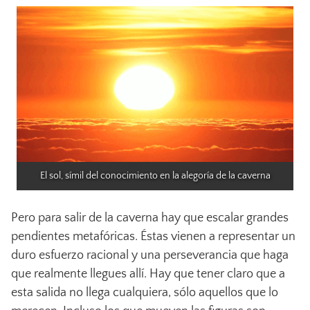
El sol, símil del conocimiento en la alegoría de la caverna
Pero para salir de la caverna hay que escalar grandes
pendientes metafóricas. Éstas vienen a representar un
duro esfuerzo racional y una perseverancia que haga
que realmente llegues allí. Hay que tener claro que a
esta salida no llega cualquiera, sólo aquellos que lo