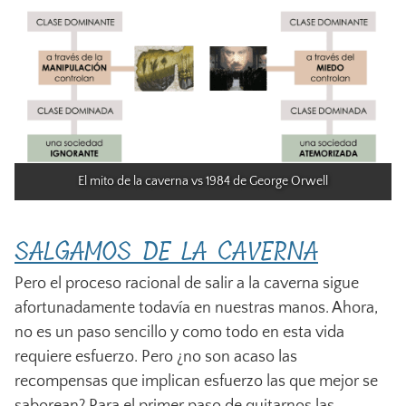
El mito de la caverna vs 1984 de George Orwell
SALGAMOS DE LA CAVERNA
Pero el proceso racional de salir a la caverna sigue
afortunadamente todavía en nuestras manos. Ahora,
no es un paso sencillo y como todo en esta vida
requiere esfuerzo. Pero ¿no son acaso las
recompensas que implican esfuerzo las que mejor se
saborean? Para el primer paso de quitarnos las