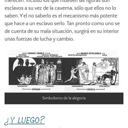
merecen. Incluso los que mueven las figuras son
esclavos a su vez de la caverna, sólo que ellos no lo
saben. Y el no saberlo es el mecanismo más potente
que hace a un esclavo serlo. Tan pronto como uno se
de cuenta de su mala situación, surgirá en su interior
unas fuerzas de lucha y cambio.
Simbolismo de la alegoría
¿Y LUEGO?