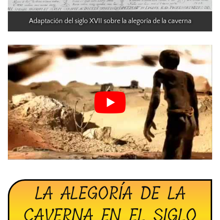
Adaptación del siglo XVII sobre la alegoría de la caverna
LA ALEGORÍA DE LA
CAVERNA EN EL SIGLO