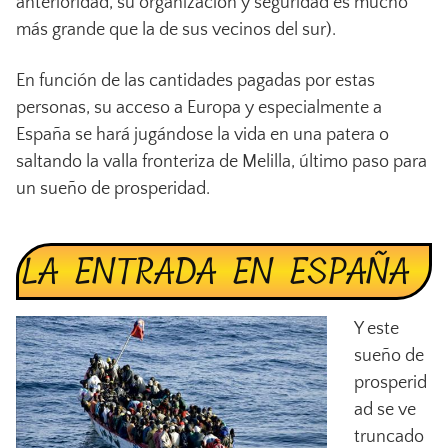
anterioridad, su organización y seguridad es mucho
más grande que la de sus vecinos del sur).
En función de las cantidades pagadas por estas
personas, su acceso a Europa y especialmente a
España se hará jugándose la vida en una patera o
saltando la valla fronteriza de Melilla, último paso para
un sueño de prosperidad.
LA ENTRADA EN ESPAÑA
Y este
sueño de
prosperid
ad se ve
truncado