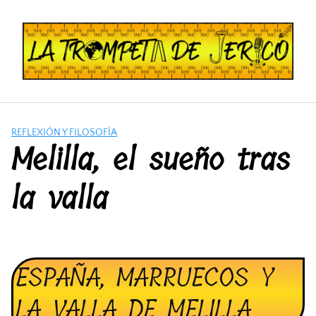
Saltar
al
contenido
REFLEXIÓN Y FILOSOFÍA
Melilla, el sueño tras
la valla
ESPAÑA, MARRUECOS Y
LA VALLA DE MELILLA