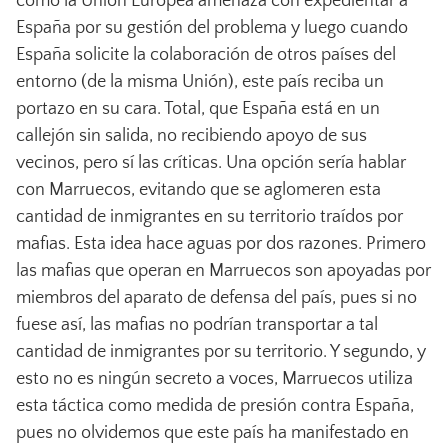
como la Unión Europea amenaza con expedientar a
España por su gestión del problema y luego cuando
España solicite la colaboración de otros países del
entorno (de la misma Unión), este país reciba un
portazo en su cara. Total, que España está en un
callejón sin salida, no recibiendo apoyo de sus
vecinos, pero sí las críticas. Una opción sería hablar
con Marruecos, evitando que se aglomeren esta
cantidad de inmigrantes en su territorio traídos por
mafias. Esta idea hace aguas por dos razones. Primero
las mafias que operan en Marruecos son apoyadas por
miembros del aparato de defensa del país, pues si no
fuese así, las mafias no podrían transportar a tal
cantidad de inmigrantes por su territorio. Y segundo, y
esto no es ningún secreto a voces, Marruecos utiliza
esta táctica como medida de presión contra España,
pues no olvidemos que este país ha manifestado en