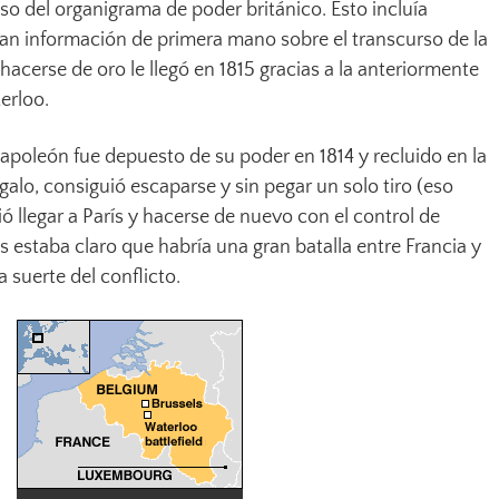
o del organigrama de poder británico. Esto incluía
ían información de primera mano sobre el transcurso de la
hacerse de oro le llegó en 1815 gracias a la anteriormente
erloo.
Napoleón fue depuesto de su poder en 1814 y recluido en la
l galo, consiguió escaparse y sin pegar un solo tiro (eso
ió llegar a París y hacerse de nuevo con el control de
es estaba claro que habría una gran batalla entre Francia y
 suerte del conflicto.