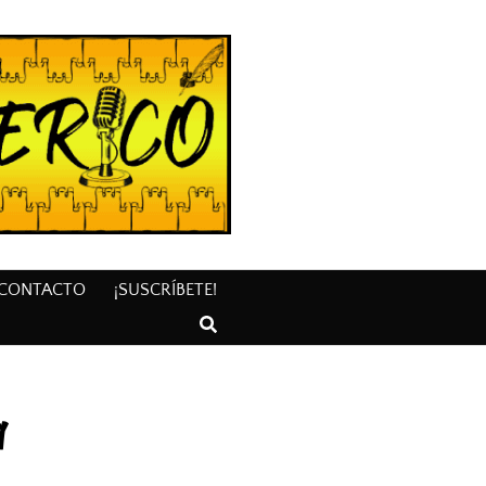
CONTACTO
¡SUSCRÍBETE!
a