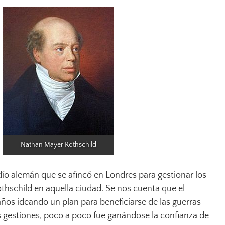
Nathan Mayer Rothschild
dío alemán que se afincó en Londres para gestionar los
othschild en aquella ciudad. Se nos cuenta que el
ños ideando un plan para beneficiarse de las guerras
s gestiones, poco a poco fue ganándose la confianza de