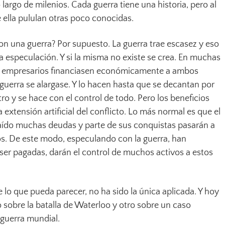
largo de milenios. Cada guerra tiene una historia, pero al
ella pululan otras poco conocidas.
on una guerra? Por supuesto. La guerra trae escasez y eso
a especulación. Y si la misma no existe se crea. En muchas
e empresarios financiasen económicamente a ambos
 guerra se alargase. Y lo hacen hasta que se decantan por
tro y se hace con el control de todo. Pero los beneficios
 extensión artificial del conflicto. Lo más normal es que el
ído muchas deudas y parte de sus conquistas pasarán a
s. De este modo, especulando con la guerra, han
er pagadas, darán el control de muchos activos a estos
lo que pueda parecer, no ha sido la única aplicada. Y hoy
 sobre la batalla de Waterloo y otro sobre un caso
 guerra mundial.