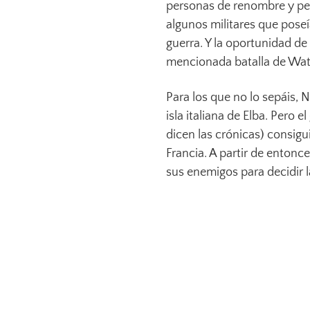
personas de renombre y pes
algunos militares que pose
guerra. Y la oportunidad de 
mencionada batalla de Wat
Para los que no lo sepáis, 
isla italiana de Elba. Pero e
dicen las crónicas) consigu
Francia. A partir de entonc
sus enemigos para decidir la