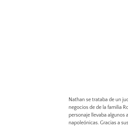
Nathan se trataba de un ju
negocios de de la familia R
personaje llevaba algunos a
napoleónicas. Gracias a su