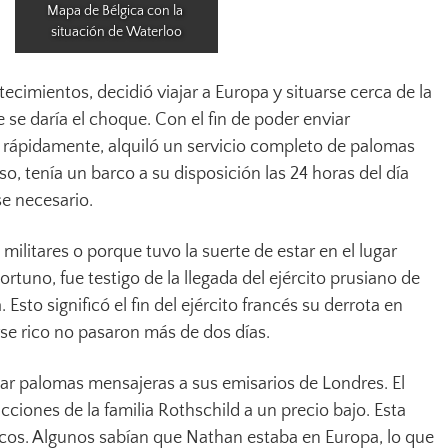
Mapa de Bélgica con la 
situación de Waterloo
ecimientos, decidió viajar a Europa y situarse cerca de la
e daría el choque. Con el fin de poder enviar
 rápidamente, alquiló un servicio completo de palomas
so, tenía un barco a su disposición las 24 horas del día
se necesario.
militares o porque tuvo la suerte de estar en el lugar
tuno, fue testigo de la llegada del ejército prusiano de
 Esto significó el fin del ejército francés su derrota en
rse rico no pasaron más de dos días.
ar palomas mensajeras a sus emisarios de Londres. El
cciones de la familia Rothschild a un precio bajo. Esta
nicos. Algunos sabían que Nathan estaba en Europa, lo que