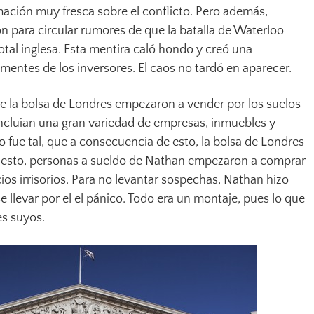
rmación muy fresca sobre el conflicto. Pero además,
 para circular rumores de que la batalla de Waterloo
tal inglesa. Esta mentira caló hondo y creó una
mentes de los inversores. El caos no tardó en aparecer.
de la bolsa de Londres empezaron a vender por los suelos
ncluían una gran variedad de empresas, inmuebles y
o fue tal, que a consecuencia de esto, la bolsa de Londres
e esto, personas a sueldo de Nathan empezaron a comprar
ios irrisorios. Para no levantar sospechas, Nathan hizo
 llevar por el el pánico. Todo era un montaje, pues lo que
es suyos.