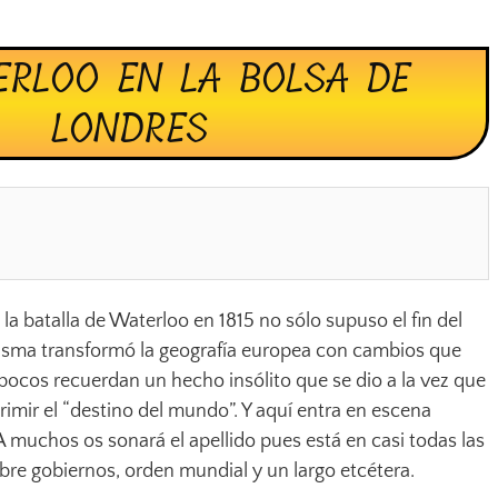
RLOO EN LA BOLSA DE
LONDRES
la batalla de Waterloo en 1815 no sólo supuso el fin del
isma transformó la geografía europea con cambios que
 pocos recuerdan un hecho insólito que se dio a la vez que
dirimir el “destino del mundo”. Y aquí entra en escena
 muchos os sonará el apellido pues está en casi todas las
bre gobiernos, orden mundial y un largo etcétera.