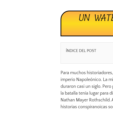
UN WATE
ÍNDICE DEL POST
Para muchos historiadores, 
imperio Napoleónico. La m
duraron casi un siglo. Pero
la batalla tenía lugar para 
Nathan Mayer Rothschild. A
historias conspiranoicas so