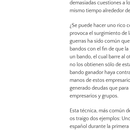
demasiadas cuestiones a lo 
mismo tiempo alrededor de 
¿Se puede hacer uno rico c
provoca el surgimiento de l
guerras ha sido común qu
bandos con el fin de que la
un bando, el cual barre al o
no los obtienen sólo de esta
bando ganador haya contra
manos de estos empresario
generado deudas que para s
empresarios y grupos.
Esta técnica, más común de 
os traigo dos ejemplos: Uno
español durante la primera