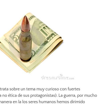
trata sobre un tema muy curioso con fuertes
la no ética de sus protagonistas). La guerra, por mucho
 manera en la los seres humanos hemos dirimido