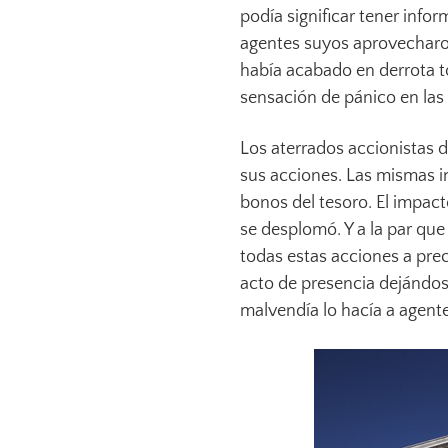
podía significar tener info
agentes suyos aprovecharon
había acabado en derrota to
sensación de pánico en las 
Los aterrados accionistas 
sus acciones. Las mismas i
bonos del tesoro. El impact
se desplomó. Y a la par qu
todas estas acciones a prec
acto de presencia dejándose
malvendía lo hacía a agent