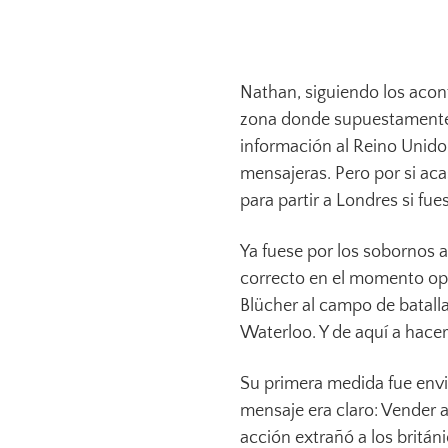
Nathan, siguiendo los acont
zona donde supuestamente s
información al Reino Unido
mensajeras. Pero por si aca
para partir a Londres si fue
Ya fuese por los sobornos a 
correcto en el momento opor
Blücher al campo de batalla.
Waterloo. Y de aquí a hace
Su primera medida fue envi
mensaje era claro: Vender a
acción extrañó a los britá