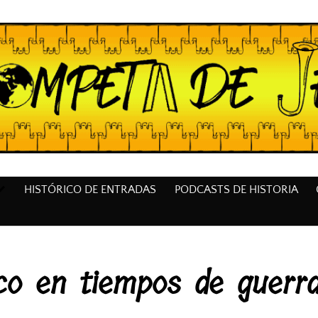
HISTÓRICO DE ENTRADAS
PODCASTS DE HISTORIA
co en tiempos de guerr