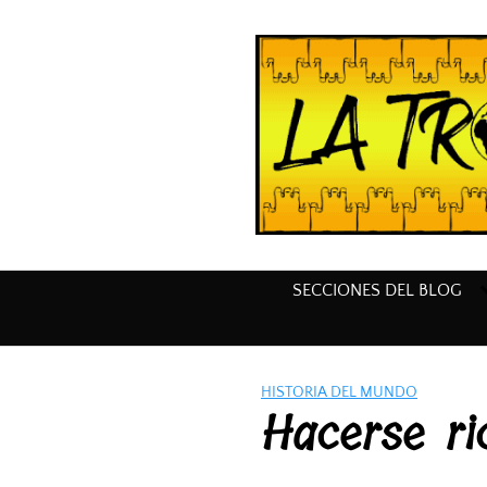
Saltar
al
contenido
SECCIONES DEL BLOG
HISTORIA DEL MUNDO
Hacerse ri