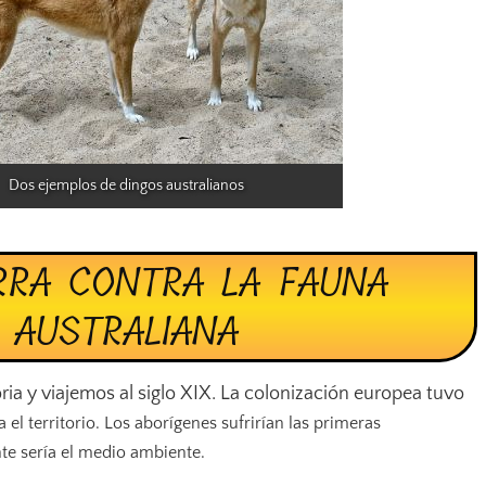
Dos ejemplos de dingos australianos
RRA CONTRA LA FAUNA
AUSTRALIANA
ia y viajemos al siglo XIX. La colonización europea tuvo
l territorio. Los aborígenes sufrirían las primeras
nte sería el medio ambiente.