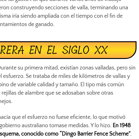
fueron construyendo secciones de valla, terminando una
isma iría siendo ampliada con el tiempo con el fin de
sentamientos de ganado.
RERA EN EL SIGLO XX
Durante su primera mitad, existían zonas valladas, pero sin
l esfuerzo. Se trataba de miles de kilómetros de vallas y
ino de variable calidad y tamaño. El tipo más común
 rejillas de alambre que se adosaban sobre otras
nejos.
acía que el esfuerzo no fuese eficiente, lo que motivó
 gobierno australiano tomase medidas. Y lo hizo.
En 1948
 esquema, conocido como “Dingo Barrier Fence Scheme”
.