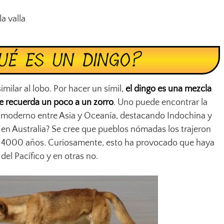
la valla
UÉ ES UN DINGO?
milar al lobo. Por hacer un símil,
el dingo es una mezcla
me recuerda un poco a un zorro
. Uno puede encontrar la
 moderno entre Asia y Oceanía, destacando Indochina y
en Australia? Se cree que pueblos nómadas los trajeron
 4000 años. Curiosamente, esto ha provocado que haya
del Pacífico y en otras no.