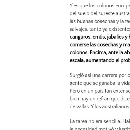
Y es que los colonos europ
del suelo del sureste aust
las buenas cosechas y la fa
salvajes, tanto ya existent
canguros, emús, jabalíes y
comerse las cosechas y ma
colonos. Encima, ante la a
escala, aumentando el pro
Surgió así una carrera por 
gente que se ganaba la vid
Pero en un país tan extenso
bien hay un refrán que dic
de vallas. Y los australianos
La tarea no era sencilla. H
la necesidad motivó y justif