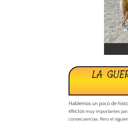
LA GUE
Hablemos un poco de histor
efectos
muy importantes para e
consecuencias. Pero el siguie