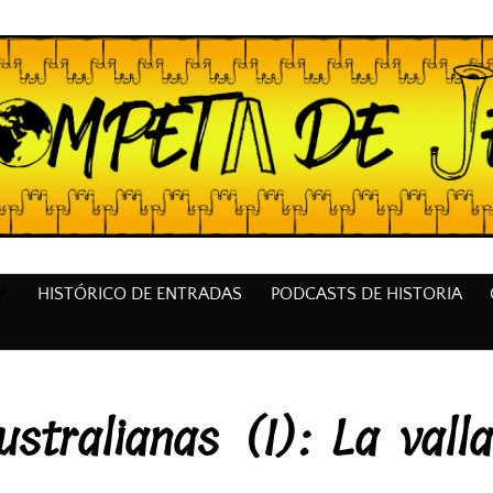
HISTÓRICO DE ENTRADAS
PODCASTS DE HISTORIA
stralianas (I): La vall