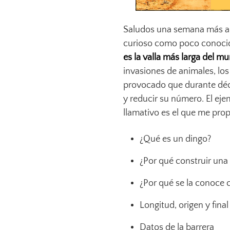
Saludos una semana más al 
curioso como poco conocido
es la valla más larga del m
invasiones de animales, lo
provocado que durante déc
y reducir su número. El ej
llamativo es el que me prop
¿Qué es un dingo?
¿Por qué construir una 
¿Por qué se la conoce 
Longitud, origen y final
Datos de la barrera