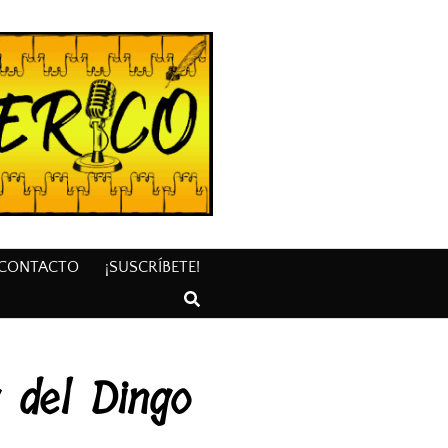
CONTACTO
¡SUSCRÍBETE!
a del Dingo