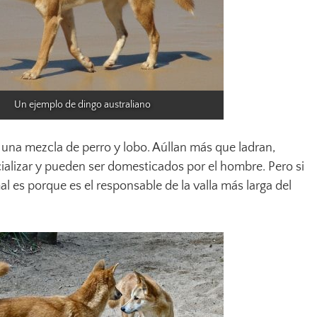
Un ejemplo de dingo australiano
 una mezcla de perro y lobo. Aúllan más que ladran,
ializar y pueden ser domesticados por el hombre. Pero si
 es porque es el responsable de la valla más larga del