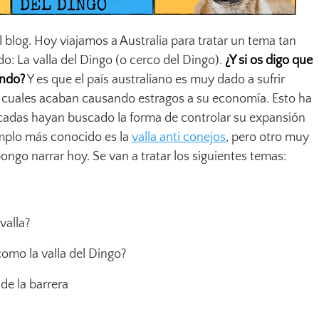
blog. Hoy viajamos a Australia para tratar un tema tan
: La valla del Dingo (o cerco del Dingo).
¿Y si os digo que
undo?
Y es que el país australiano es muy dado a sufrir
s cuales acaban causando estragos a su economía. Esto ha
adas hayan buscado la forma de controlar su expansión
emplo más conocido es la
valla anti conejos
, pero otro muy
ongo narrar hoy. Se van a tratar los siguientes temas:
valla?
como la valla del Dingo?
 de la barrera