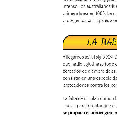
intenso, los australianos 
primera línea en 1885. La m
proteger los principales a
LA BAR
Y llegamos así al siglo XX. 
que nadie aglutinase todo e
cercados de alambre de esp
consistía en una especie de
protecciones contra los co
La falta de un plan común h
quejas para intentar que el
se propuso el primer gran