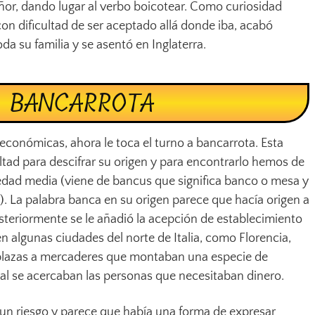
eñor, dando lugar al verbo boicotear. Como curiosidad
 con dificultad de ser aceptado allá donde iba, acabó
a su familia y se asentó en Inglaterra.
BANCARROTA
económicas, ahora le toca el turno a bancarrota. Esta
ultad para descifrar su origen y para encontrarlo hemos de
 la edad media (viene de bancus que significa banco o mesa y
o). La palabra banca en su origen parece que hacía origen a
steriormente se le añadió la acepción de establecimiento
en algunas ciudades del norte de Italia, como Florencia,
plazas a mercaderes que montaban una especie de
ual se acercaban las personas que necesitaban dinero.
 un riesgo y parece que había una forma de expresar