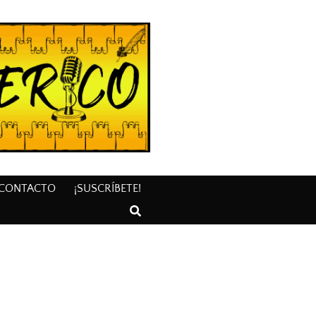
CONTACTO
¡SUSCRÍBETE!