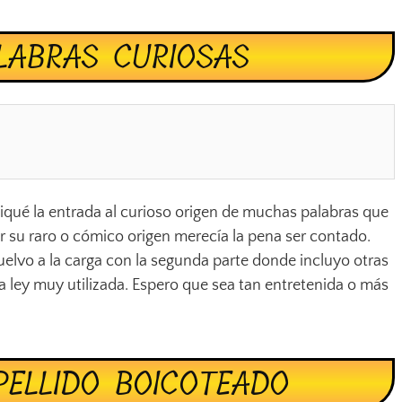
LABRAS CURIOSAS
qué la entrada al curioso origen de muchas palabras que
or su raro o cómico origen merecía la pena ser contado.
uelvo a la carga con la segunda parte donde incluyo otras
na ley muy utilizada. Espero que sea tan entretenida o más
PELLIDO BOICOTEADO