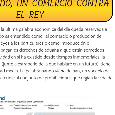
DO, UN COMERCIO CONTRA
EL REY
, la última palabra económica del día queda reservada a
do es entendido como “el comercio o producción de
leyes a los particulares o como introducción o
 pagar los derechos de aduana a que están sometidos
vidad en sí ha existido desde tiempos inmemoriales, la
 (junto a estraperlo de la que hablaré en un futuro), tiene
dad media. La palabra bando viene de ban, un vocablo de
eferirse al conjunto de prohibiciones que regían la vida de