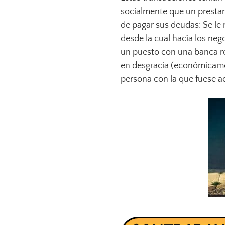
socialmente que un prestam
de pagar sus deudas: Se le
desde la cual hacía los neg
un puesto con una banca ro
en desgracia (económicame
persona con la que fuese ac