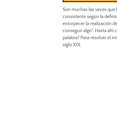
Son muchas las veces que h
consistente según la defin
entorpecer la realización 
conseguir algo”. Hasta ahí
palabra? Para resolver el mi
siglo XIX.