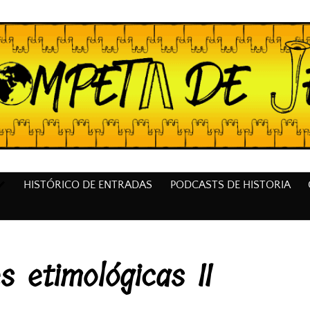
HISTÓRICO DE ENTRADAS
PODCASTS DE HISTORIA
s etimológicas II