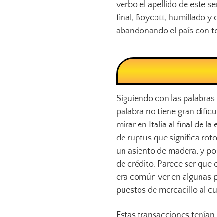
verbo el apellido de este s
final, Boycott, humillado y
abandonando el país con tod
Siguiendo con las palabras 
palabra no tiene gran dific
mirar en Italia al final de
de ruptus que significa rot
un asiento de madera, y po
de crédito. Parece ser que 
era común ver en algunas 
puestos de mercadillo al c
Estas transacciones tenían