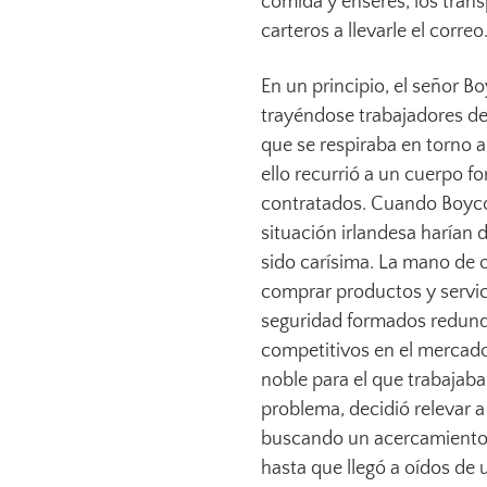
comida y enseres, los trans
carteros a llevarle el correo
En un principio, el señor B
trayéndose trabajadores de 
que se respiraba en torno a
ello recurrió a un cuerpo f
contratados. Cuando Boycot
situación irlandesa harían d
sido carísima. La mano de o
comprar productos y servic
seguridad formados redund
competitivos en el mercado
noble para el que trabajaba 
problema, decidió relevar a 
buscando un acercamiento co
hasta que llegó a oídos de