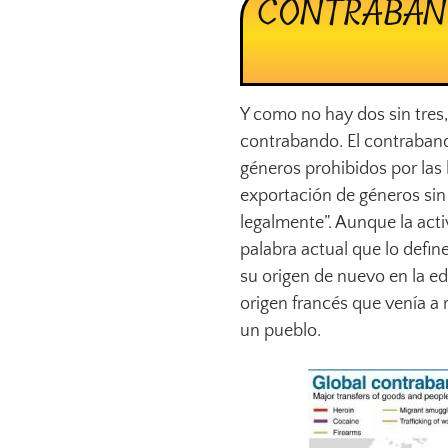
CONTRABAN
Y como no hay dos sin tres
contrabando. El contraban
géneros prohibidos por las 
exportación de géneros sin
legalmente”. Aunque la acti
palabra actual que lo define
su origen de nuevo en la e
origen francés que venía a r
un pueblo.