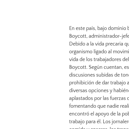
En este país, bajo dominio
Boycott, administrador-jefe
Debido a la vida precaria q
organismo ligado al movimie
vida de los trabajadores de
Boycott. Según cuentan, es
discusiones subidas de tono
prohibición de dar trabajo 
diversas opciones y habié
aplastados por las fuerzas 
fomentando que nadie reali
encontró el apoyo de la pob
trabajo para él. Los jornale