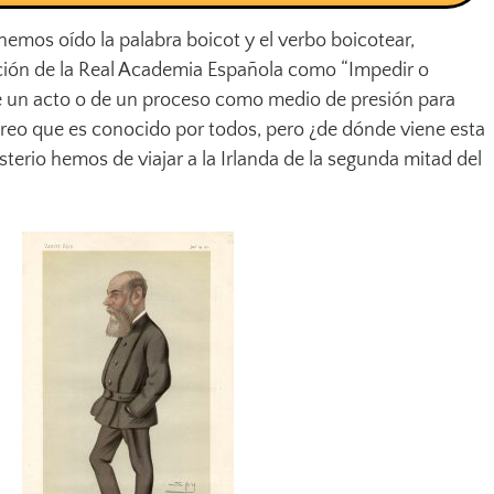
emos oído la palabra boicot y el verbo boicotear,
ición de la Real Academia Española como “Impedir o
de un acto o de un proceso como medio de presión para
 creo que es conocido por todos, pero ¿de dónde viene esta
sterio hemos de viajar a la Irlanda de la segunda mitad del