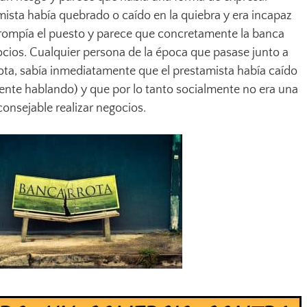
ista había quebrado o caído en la quiebra y era incapaz
 rompía el puesto y parece que concretamente la banca
ocios. Cualquier persona de la época que pasase junto a
ta, sabía inmediatamente que el prestamista había caído
nte hablando) y que por lo tanto socialmente no era una
onsejable realizar negocios.