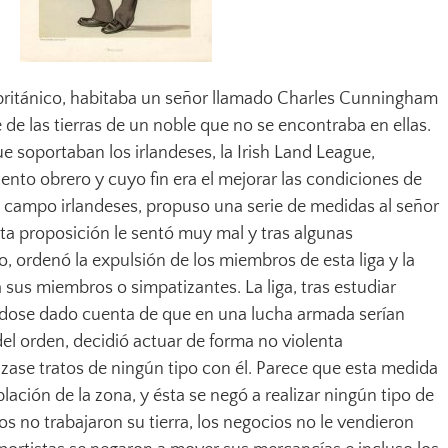
 británico, habitaba un señor llamado Charles Cunningham
 de las tierras de un noble que no se encontraba en ellas.
ue soportaban los irlandeses, la Irish Land League,
nto obrero y cuyo fin era el mejorar las condiciones de
l campo irlandeses, propuso una serie de medidas al señor
ta proposición le sentó muy mal y tras algunas
, ordenó la expulsión de los miembros de esta liga y la
a sus miembros o simpatizantes. La liga, tras estudiar
ndose dado cuenta de que en una lucha armada serían
del orden, decidió actuar de forma no violenta
zase tratos de ningún tipo con él. Parece que esta medida
lación de la zona, y ésta se negó a realizar ningún tipo de
ros no trabajaron su tierra, los negocios no le vendieron