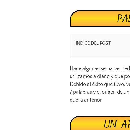
PA
ÍNDICE DEL POST
Hace algunas semanas dedi
utilizamos a diario y que p
Debido al éxito que tuvo, v
7 palabras y el origen de u
que la anterior.
UN A