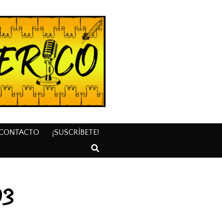
CONTACTO
¡SUSCRÍBETE!
93