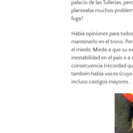
palacio de las Tullerías, p
planteaba muchos problema
fuga?
Había opiniones para todos
mantenerlo en el trono. Per
el miedo. Miedo a que su 
inestabilidad en el país o 
consecuencia (recordad que
también había voces (cuyo 
incluso castigos mayores.