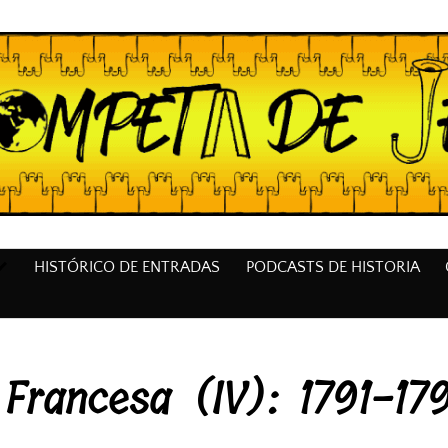
HISTÓRICO DE ENTRADAS
PODCASTS DE HISTORIA
 Francesa (IV): 1791-17