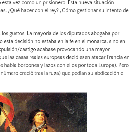
ero esta vez como un prisionero. Esta nueva situación
s. ¿Qué hacer con el rey? ¿Cómo gestionar su intento de
 los gustos. La mayoría de los diputados abogaba por
o esta decisión no estaba en la fe en el monarca, sino en
expulsión/castigo acabase provocando una mayor
a que las casas reales europeas decidiesen atacar Francia en
 había borbones y lazos con ellos por toda Europa). Pero
número creció tras la fuga) que pedían su abdicación e