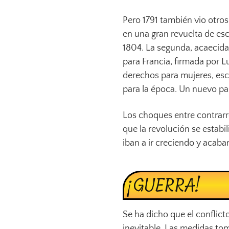
Pero 1791 también vio otros
en una gran revuelta de esc
1804. La segunda, acaecida
para Francia, firmada por L
derechos para mujeres, esc
para la época. Un nuevo pa
Los choques entre contrarre
que la revolución se estabi
iban a ir creciendo y acabar
¡GUERRA!
Se ha dicho que el conflicto
inevitable. Las medidas to