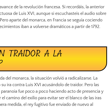
vance de la revolución francesa. Si recordáis, la anterior
ctuosa de Luis XVI, aunque si escuchasteis el audio sobre
. Pero aparte del monarca, en Francia se seguía cociendo
cimientos iban a volverse dramáticos a partir de 1792.
UN TRAIDOR A LA
?
ida del monarca, la situación volvió a radicalizarse. La
 su ira contra Luis XVI acusándolo de traidor. Pero las
a paranoia fue poco a poco haciendo acto de presencia y
l camino del exilio para evitar ser el blanco de las iras
ra medida, el rey fugitivo fue enviado de nuevo al