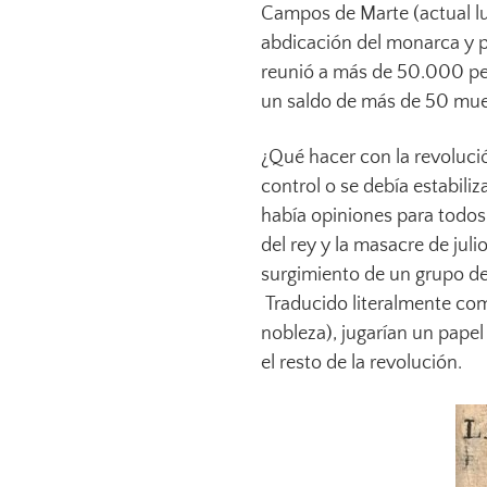
Campos de Marte (actual luga
abdicación del monarca y pe
reunió a más de 50.000 per
un saldo de más de 50 mue
¿Qué hacer con la revolució
control o se debía estabili
había opiniones para todos 
del rey y la masacre de jul
surgimiento de un grupo de
Traducido literalmente com
nobleza), jugarían un papel
el resto de la revolución.