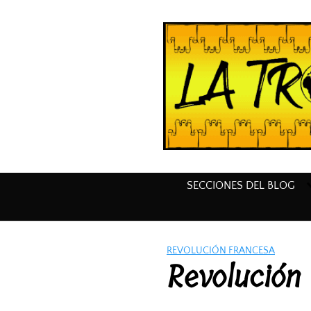
Saltar
al
contenido
SECCIONES DEL BLOG
REVOLUCIÓN FRANCESA
Revolución