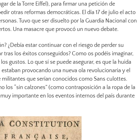
r de la Torre Eiffel), para firmar una petición de
dir otras reformas democráticas. El día 17 de julio el acto
sonas. Tuvo que ser disuelto por la Guardia Nacional con
rtos. Una masacre que provocó un nuevo debate.
n? ¿Debía estar continuar con el riesgo de perder su
zar tras los éxitos conseguidos? Como os podéis imaginar,
los gustos. Lo que sí se puede asegurar, es que la huida
io estaban provocando una nueva ola revolucionaria y el
 militantes que serían conocidos como Sans culottes.
o los “sin calzones” (como contraposición a la ropa de la
 muy importante en los eventos internos del país durante