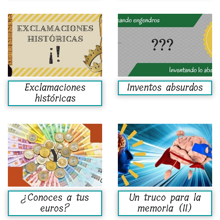
Exclamaciones
Inventos absurdos
históricas
¿Conoces a tus
Un truco para la
euros?
memoria (II)