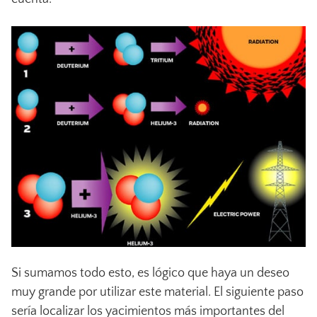
Si sumamos todo esto, es lógico que haya un deseo
muy grande por utilizar este material. El siguiente paso
sería localizar los yacimientos más importantes del