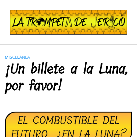
Saltar
al
contenido
MISCELÁNEA
¡Un billete a la Luna,
por favor!
EL COMBUSTIBLE DEL
FUTURO, ¿EN LA LUNA?