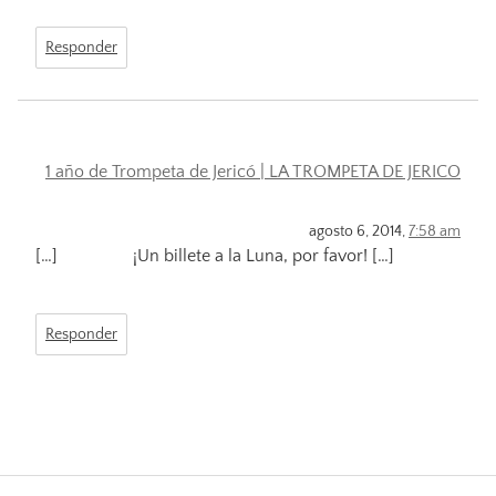
Responder
1 año de Trompeta de Jericó | LA TROMPETA DE JERICO
agosto 6, 2014,
7:58 am
[…] ¡Un billete a la Luna, por favor! […]
Responder