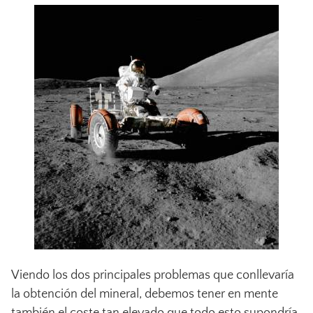
Viendo los dos principales problemas que conllevaría
la obtención del mineral, debemos tener en mente
también el coste tan elevado que todo esto supondría,